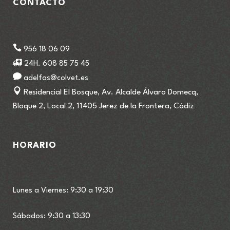
CONTACTO
956 18 06 09
24H. 608 85 75 45
adelfas@colvet.es
Residencial El Bosque, Av. Alcalde Álvaro Domecq,
Bloque 2, Local 2, 11405 Jerez de la Frontera, Cádiz
HORARIO
Lunes a Viernes: 9:30 a 19:30
Sábados: 9:30 a 13:30