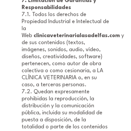
7. Limitación de Garantías y
Responsabilidades
7.1. Todos los derechos de
Propiedad Industrial e Intelectual de
la
Web
clinicaveterinarialasadelfas.com
y
de sus contenidos (textos,
imágenes, sonidos, audio, vídeo,
diseños, creatividades, software)
pertenecen, como autor de obra
colectiva o como cesionaria, a LA
CLÍNICA VETERINARIA o, en su
caso, a terceras personas.
7.2. Quedan expresamente
prohibidas la reproducción, la
distribución y la comunicación
pública, incluida su modalidad de
puesta a disposición, de la
totalidad o parte de los contenidos