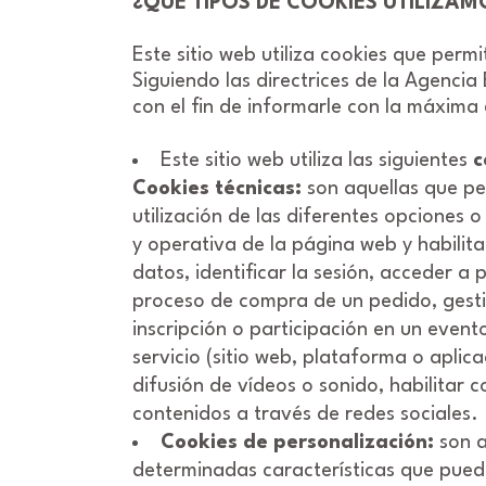
¿QUÉ TIPOS DE COOKIES UTILIZAMO
Este sitio web utiliza cookies que perm
Siguiendo las directrices de la Agenci
con el fin de informarle con la máxima 
Este sitio web utiliza las siguientes
c
Cookies técnicas:
son aquellas que pe
utilización de las diferentes opciones o 
y operativa de la página web y habilita
datos, identificar la sesión, acceder a
proceso de compra de un pedido, gestion
inscripción o participación en un evento
servicio (sitio web, plataforma o aplic
difusión de vídeos o sonido, habilitar
contenidos a través de redes sociales.
Cookies de personalización:
son a
determinadas características que pueden