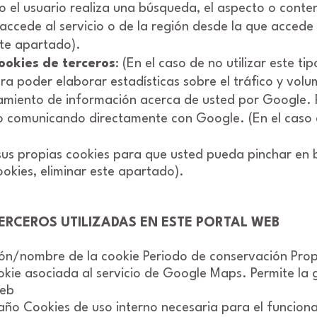
el usuario realiza una búsqueda, el aspecto o conteni
accede al servicio o de la región desde la que accede a
este apartado).
ookies de terceros
: (En el caso de no utilizar este t
 poder elaborar estadísticas sobre el tráfico y volume
tamiento de información acerca de usted por Google. Po
 comunicando directamente con Google. (En el caso de
a sus propias cookies para que usted pueda pinchar en
cookies, eliminar este apartado).
ERCEROS UTILIZADAS EN ESTE PORTAL WEB
ción/nombre de la cookie Periodo de conservación Pro
kie asociada al servicio de Google Maps. Permite la g
web
año Cookies de uso interno necesaria para el funciona