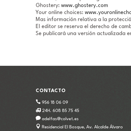
Ghostery:
www.ghostery.com
Your online choices:
www.youronlinech
Mas información relativa a la protecci
El editor se reserva el derecho de camb
Se publicará una versión actualizada 
CONTACTO
956 18 06 09
24H. 608 85 75 45
adelfas@colvet.es
Residencial El Bosque, Av. Alcalde Álvaro