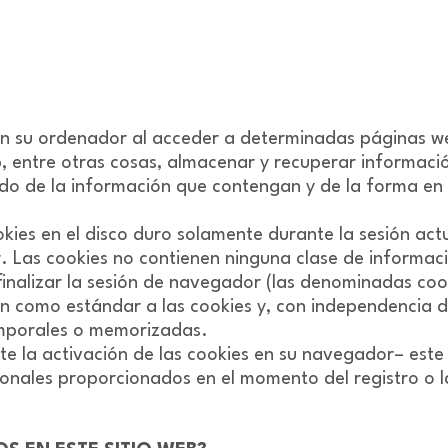
en su ordenador al acceder a determinadas páginas w
, entre otras cosas, almacenar y recuperar informaci
do de la información que contengan y de la forma en q
kies en el disco duro solamente durante la sesión a
 Las cookies no contienen ninguna clase de informaci
finalizar la sesión de navegador (las denominadas coo
 como estándar a las cookies y, con independencia d
temporales o memorizadas.
e la activación de las cookies en su navegador– este s
onales proporcionados en el momento del registro o 