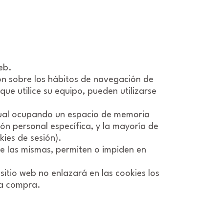
eb.
ón sobre los hábitos de navegación de
ue utilice su equipo, pueden utilizarse
ctual ocupando un espacio de memoria
ón personal específica, y la mayoría de
kies de sesión).
e las mismas, permiten o impiden en
itio web no enlazará en las cookies los
la compra.