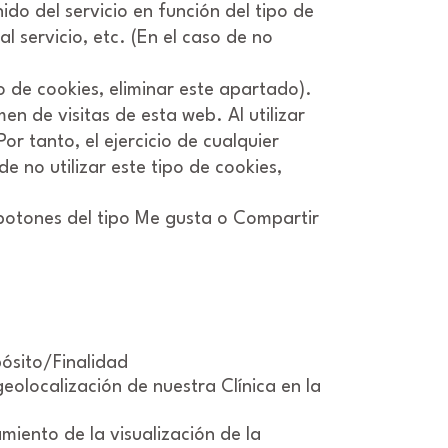
do del servicio en función del tipo de
l servicio, etc. (En el caso de no
ipo de cookies, eliminar este apartado).
n de visitas de esta web. Al utilizar
r tanto, el ejercicio de cualquier
 no utilizar este tipo de cookies,
 botones del tipo Me gusta o Compartir
pósito/Finalidad
eolocalización de nuestra Clínica en la
miento de la visualización de la