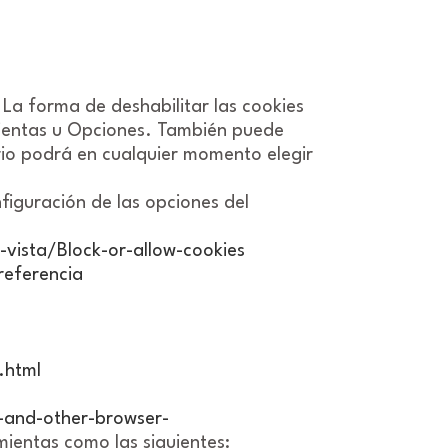
 La forma de deshabilitar las cookies
ientas u Opciones. También puede
io podrá en cualquier momento elegir
figuración de las opciones del
vista/Block-or-allow-cookies
referencia
.html
and-other-browser-
ientas como las siguientes: