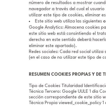
número de resultados a mostrar cuando 
navegador a través del cual el usuario 
utilizar este tipo de cookies, eliminar 
Este sitio web utiliza las siguientes
c
Google Analytics: Almacena cookies para
este sitio web está consintiendo el tra
derecho en este sentido deberá hacerlo
eliminar este apartado).
Redes sociales: Cada red social utiliz
(en el caso de no utilizar este tipo de 
RESUMEN COOKIES PROPIAS Y DE T
Tipo de Cookies Titularidad Identifica
Técnica Tercero: Google UULE 1 día Coo
sección correspondiente de este sitio 
Técnica Propia viewed_cookie_policy 1 