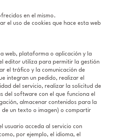
 ofrecidos en el mismo.
lar el uso de cookies que hace esta web
a web, plataforma o aplicación y la
l editor utiliza para permitir la gestión
ar el tráfico y la comunicación de
ue integran un pedido, realizar el
d del servicio, realizar la solicitud de
as del software con el que funciona el
vegación, almacenar contenidos para la
a de un texto o imagen) o compartir
 usuario acceda al servicio con
como, por ejemplo, el idioma, el