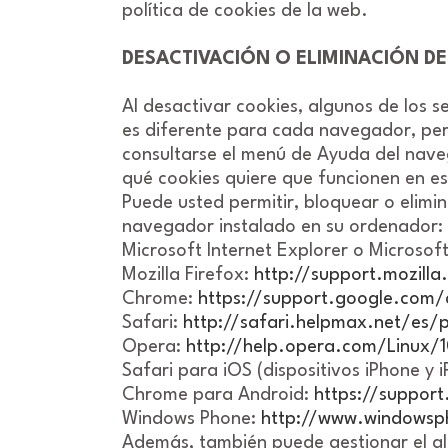
política de cookies de la web.
DESACTIVACIÓN O ELIMINACIÓN D
Al desactivar cookies, algunos de los s
es diferente para cada navegador, pe
consultarse el menú de Ayuda del nave
qué cookies quiere que funcionen en es
Puede usted permitir, bloquear o elimin
navegador instalado en su ordenador:
Microsoft Internet Explorer o Microsof
Mozilla Firefox:
http://support.mozilla
Chrome:
https://support.google.com/
Safari:
http://safari.helpmax.net/es/p
Opera:
http://help.opera.com/Linux/1
Safari para iOS (dispositivos iPhone y i
Chrome para Android:
https://suppor
Windows Phone:
http://www.windowsp
Además, también puede gestionar el al