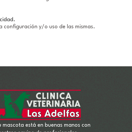
acidad.
 la configuración y/o uso de las mismas.
u mascota está en buenas manos con