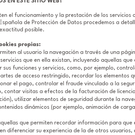
S EN ESTE SITIO WEB?
iten el funcionamiento y la prestación de los servicios
a Española de Protección de Datos procedemos a detal
exactitud posible.
ookies propias:
rmiten al usuario la navegación a través de una págin
servicios que en ella existan, incluyendo aquellas que e
r sus funciones y servicios, como, por ejemplo, control
 partes de acceso restringido, recordar los elementos q
ar el pago, controlar el fraude vinculado a la segurida
, contar visitas a efectos de la facturación de licenci
ación), utilizar elementos de seguridad durante la na
 contenidos dinámicos (por ejemplo, animación de carg
quellas que permiten recordar información para que el
 diferenciar su experiencia de la de otros usuarios, 