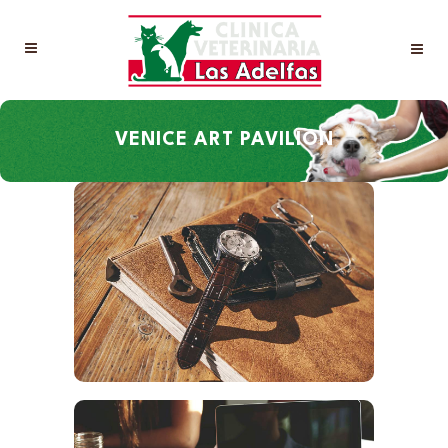
VENICE ART PAVILION