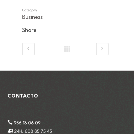
Category
Business
Share
CONTACTO
956 18 06 09
24H. 608 85 75 45