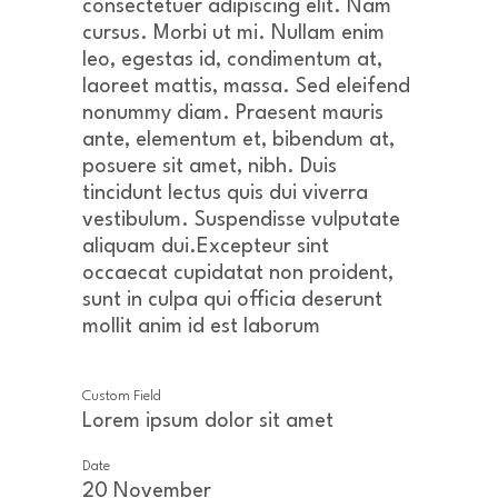
consectetuer adipiscing elit. Nam
cursus. Morbi ut mi. Nullam enim
leo, egestas id, condimentum at,
laoreet mattis, massa. Sed eleifend
nonummy diam. Praesent mauris
ante, elementum et, bibendum at,
posuere sit amet, nibh. Duis
tincidunt lectus quis dui viverra
vestibulum. Suspendisse vulputate
aliquam dui.Excepteur sint
occaecat cupidatat non proident,
sunt in culpa qui officia deserunt
mollit anim id est laborum
Custom Field
Lorem ipsum dolor sit amet
Date
20 November